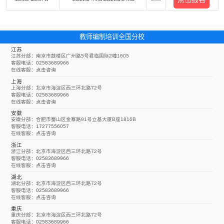
教师编制培训全国分校
江苏
江苏分部：南京市鼓楼区广州路5号君临国际2幢1605
客服电话：
02583689966
在线客服：
点击咨询
上海
上海分部：北京市海淀区西三环北路72号
客服电话：
02583689966
在线客服：
点击咨询
安徽
安徽分部：合肥市蜀山区金寨路91号立基大厦B座1816B
客服电话：
17277556057
在线客服：
点击咨询
浙江
浙江分部：北京市海淀区西三环北路72号
客服电话：
02583689966
在线客服：
点击咨询
湖北
湖北分部：北京市海淀区西三环北路72号
客服电话：
02583689966
在线客服：
点击咨询
重庆
重庆分部：北京市海淀区西三环北路72号
客服电话：
02583689966