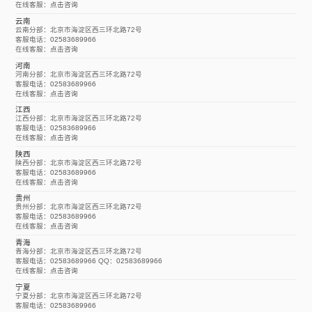
在线客服：
点击咨询
云南
云南分部：北京市海淀区西三环北路72号
客服电话：
02583689966
在线客服：
点击咨询
河南
河南分部：北京市海淀区西三环北路72号
客服电话：
02583689966
在线客服：
点击咨询
江西
江西分部：北京市海淀区西三环北路72号
客服电话：
02583689966
在线客服：
点击咨询
陕西
陕西分部：北京市海淀区西三环北路72号
客服电话：
02583689966
在线客服：
点击咨询
贵州
贵州分部：北京市海淀区西三环北路72号
客服电话：
02583689966
在线客服：
点击咨询
青海
青海分部：北京市海淀区西三环北路72号
客服电话：
02583689966
QQ：
02583689966
在线客服：
点击咨询
宁夏
宁夏分部：北京市海淀区西三环北路72号
客服电话：
02583689966