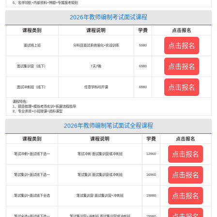
3、名师领航+内部资料+押题+专属报考规划
2026年教师编制考试面试课程
课程类别
课程说明
学费
点击报名
点击报名
面试线上班
分科目面试系统强化+实战训练
5980
点击报名
面试集训营（线下）
7天7晚
6980
点击报名
面试冲刺班（线下）
任意学科均开课
6980
课程特色：
1、题目梳理+模拟考场实训+拓展流程指导
2、专业师资+小班授课+透析课型
2026年教师编制笔试面试全程课程
课程类别
课程说明
学费
点击报名
点击报名
笔试冲刺+面试线下选一
笔试冲刺 面试集训营或冲刺班
12960
点击报名
笔试集训+面试线下选一
笔试集训 面试集训营或冲刺班
16960
点击报名
笔试集训+面试线下全选
笔试集训营 面试集训营+冲刺班
19980
点击报名
笔试全选+面试线下选一
笔试集训营+冲刺班 面试集训营或冲刺班
19980